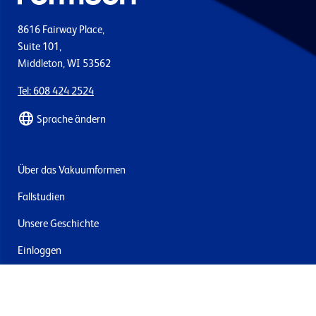
8616 Fairway Place,
Suite 101,
Middleton, WI 53562
Tel: 608 424 2524
Sprache ändern
Über das Vakuumformen
Fallstudien
Unsere Geschichte
Einloggen
Kontakt
Lieferung & Rücksendung