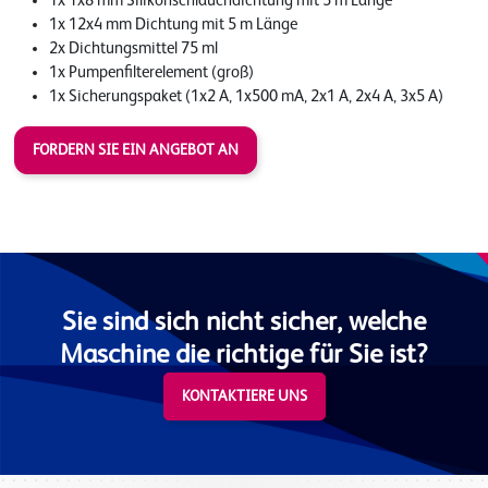
1x 1x8 mm Silikonschlauchdichtung mit 5 m Länge
1x 12x4 mm Dichtung mit 5 m Länge
2x Dichtungsmittel 75 ml
1x Pumpenfilterelement (groß)
1x Sicherungspaket (1x2 A, 1x500 mA, 2x1 A, 2x4 A, 3x5 A)
FORDERN SIE EIN ANGEBOT AN
Sie sind sich nicht sicher, welche
Maschine die richtige für Sie ist?
KONTAKTIERE UNS