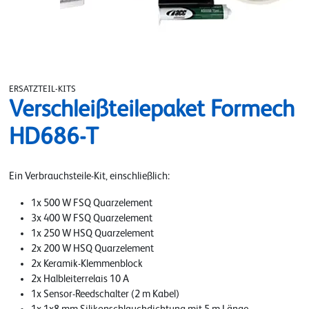
ERSATZTEIL-KITS
Verschleißteilepaket Formech
HD686-T
Ein Verbrauchsteile-Kit, einschließlich:
1x 500 W FSQ Quarzelement
3x 400 W FSQ Quarzelement
1x 250 W HSQ Quarzelement
2x 200 W HSQ Quarzelement
2x Keramik-Klemmenblock
2x Halbleiterrelais 10 A
1x Sensor-Reedschalter (2 m Kabel)