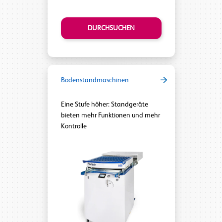
DURCHSUCHEN
Bodenstandmaschinen
Eine Stufe höher: Standgeräte
bieten mehr Funktionen und mehr
Kontrolle