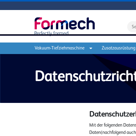
Vakuum-Tiefziehmaschine
Zusatzausrüstung
Datenschutzricht
Datenschutzerk
Mit der folgenden Daten
Daten(nachfolgend auch 