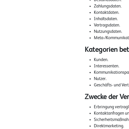
Zahlungsdaten.
Kontaktdaten.
Inhaltsdaten.
Vertragsdaten.
Nutzungsdaten.
Meta-/Kommunikati
Kategorien bet
Kunden.
Interessenten.
Kommunikationspar
Nutzer.
Geschäfts- und Vert
Zwecke der Ve
Erbringung vertragl
Kontaktanfragen u
Sicherheitsmaßnah
Direktmarketing.