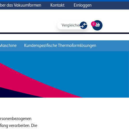
ber das Vakuumformen
Kontakt
Einloggen
0
Vergleichen Sie
 Maschine
Kundenspezifische Thermoformlösungen
personenbezogenen
ang verarbeiten. Die