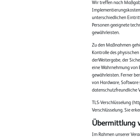
Wir treffen nach Maßgabe
Implementierungskostenu
unterschiedlichen Eintri
Personen geeignete tech
gewährleisten.
Zu den Maßnahmen gehöre
Kontrolle des physischen
derWeitergabe, der Siche
eine Wahrnehmung von Be
gewährleisten. Ferner be
von Hardware, Software 
datenschutzfreundliche V
TLS-Verschlüsselung (htt
Verschlüsselung. Sie erke
Übermittlung 
Im Rahmen unserer Verar