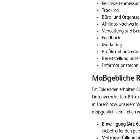
Reichweitenmessun
Tracking.
Büro- und Organisa
Affiliate-Nachverfo
Verwaltung und Bea
Feedback.
Marketing.
Profile mit nutzerb
Bereitstellung unse
Informationstechnis
Maßgebliche R
Im Folgenden erhalten S
Datenverarbeiten. Bitte
in Ihrem bzw. unserem Woh
maßgeblich sein, teilen w
Einwilligung (Art. 6 
siebetreffenden pe
Vertragserfüllung un