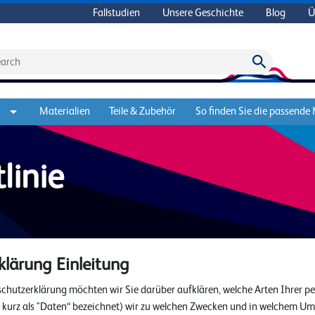
Fallstudien
Unsere Geschichte
Blog
Ü
Materialien
Teile & Zubehör
So finden Sie die passende
linie
lärung Einleitung
schutzerklärung möchten wir Sie darüber aufklären, welche Arten Ihrer 
kurz als "Daten“ bezeichnet) wir zu welchen Zwecken und in welchem Umf