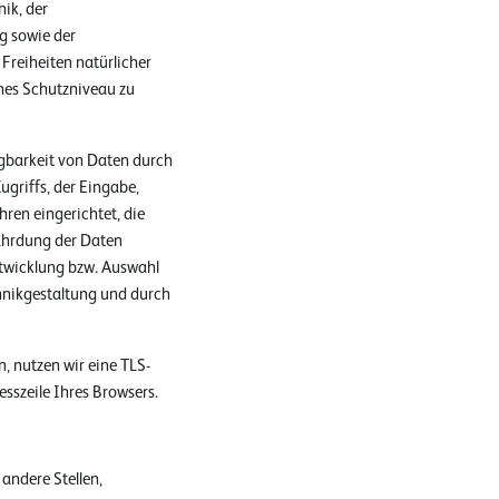
ik, der
g sowie der
Freiheiten natürlicher
es Schutzniveau zu
gbarkeit von Daten durch
ugriffs, der Eingabe,
ren eingerichtet, die
ährdung der Daten
ntwicklung bzw. Auswahl
hnikgestaltung und durch
, nutzen wir eine TLS-
esszeile Ihres Browsers.
ndere Stellen,