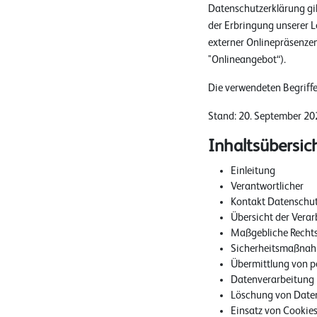
Datenschutzerklärung gi
der Erbringung unserer L
externer Onlinepräsenzen
"Onlineangebot“).
Die verwendeten Begriffe 
Stand: 20. September 20
Inhaltsübersic
Einleitung
Verantwortlicher
Kontakt Datenschut
Übersicht der Vera
Maßgebliche Recht
Sicherheitsmaßna
Übermittlung von 
Datenverarbeitung i
Löschung von Date
Einsatz von Cookie