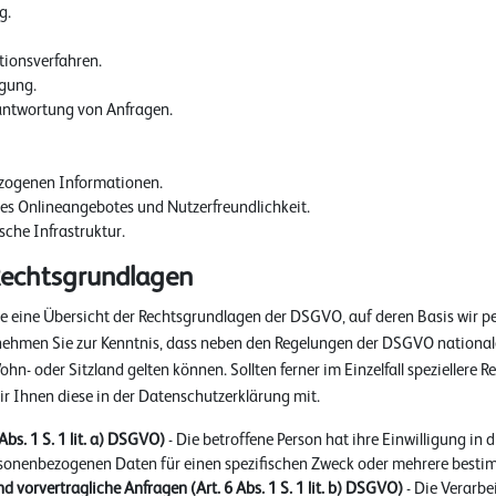
g.
tionsverfahren.
lgung.
ntwortung von Anfragen.
ezogenen Informationen.
res Onlineangebotes und Nutzerfreundlichkeit.
che Infrastruktur.
echtsgrundlagen
ie eine Übersicht der Rechtsgrundlagen der DSGVO, auf deren Basis wir 
 nehmen Sie zur Kenntnis, dass neben den Regelungen der DSGVO nation
n- oder Sitzland gelten können. Sollten ferner im Einzelfall speziellere 
ir Ihnen diese in der Datenschutzerklärung mit.
Abs. 1 S. 1 lit. a) DSGVO)
- Die betroffene Person hat ihre Einwilligung in 
rsonenbezogenen Daten für einen spezifischen Zweck oder mehrere best
d vorvertragliche Anfragen (Art. 6 Abs. 1 S. 1 lit. b) DSGVO)
- Die Verarbe