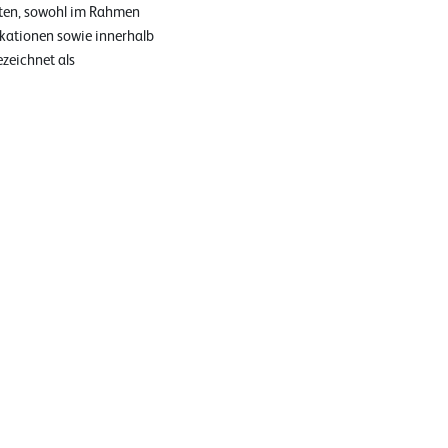
aten, sowohl im Rahmen
ikationen sowie innerhalb
zeichnet als