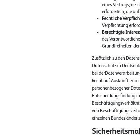
eines Vertrags, des
erforderlich, die au
Rechtliche Verpflich
Verpflichtung erford
Berechtigte Interess
des Verantwortliche
Grundfreiheiten der
Zusätzlich zu den Daten
Datenschutz in Deutschl
bei derDatenverarbeitun
Recht auf Auskunft, zum
personenbezogener Daten
Entscheidungsfindung im E
Beschäftigungsverhältni
von Beschäftigungsverhäl
einzelnen Bundesländer 
Sicherheitsm