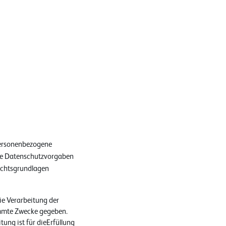
personenbezogene
ale Datenschutzvorgaben
Rechtsgrundlagen
die Verarbeitung der
immte Zwecke gegeben.
itung ist für dieErfüllung