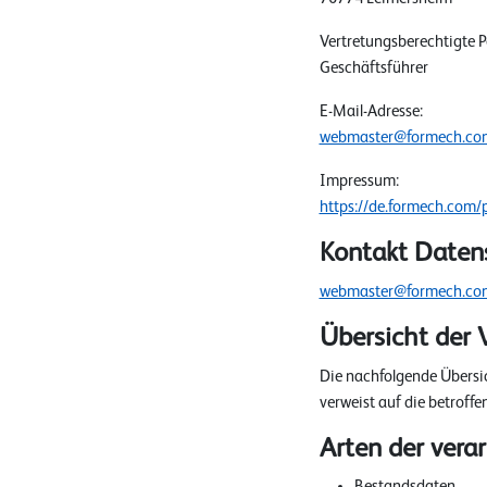
Vertretungsberechtigte P
Geschäftsführer
E-Mail-Adresse:
webmaster@formech.co
Impressum:
https://de.formech.com/p
Kontakt Daten
webmaster@formech.co
Übersicht der 
Die nachfolgende Übersic
verweist auf die betroffe
Arten der vera
Bestandsdaten.