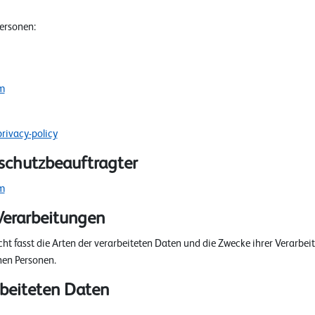
ersonen:
m
rivacy-policy
schutzbeauftragter
m
Verarbeitungen
ht fasst die Arten der verarbeiteten Daten und die Zwecke ihrer Verarb
nen Personen.
rbeiteten Daten