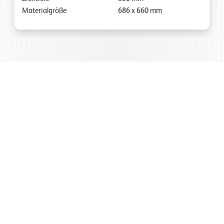
Materialgröße
686
x
660
mm