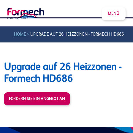
MENÜ
>
HOME
UPGRADE AUF 26 HEIZZONEN - FORMECH HD686
Upgrade auf 26 Heizzonen -
Formech HD686
FORDERN SIE EIN ANGEBOT AN