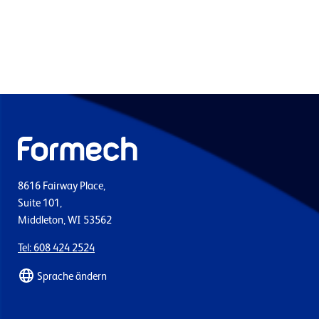
8616 Fairway Place,
Suite 101,
Middleton, WI 53562
Tel: 608 424 2524
Sprache ändern