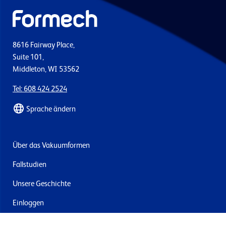
8616 Fairway Place,
Suite 101,
Middleton, WI 53562
Tel: 608 424 2524
Sprache ändern
Über das Vakuumformen
Fallstudien
Unsere Geschichte
Einloggen
Kontakt