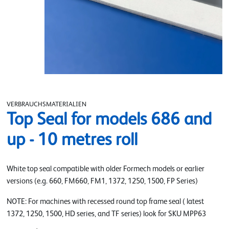
VERBRAUCHSMATERIALIEN
Top Seal for models 686 and
up - 10 metres roll
White top seal compatible with older Formech models or earlier
versions (e.g. 660, FM660, FM1, 1372, 1250, 1500, FP Series)
NOTE: For machines with recessed round top frame seal ( latest
1372, 1250, 1500, HD series, and TF series) look for SKU MPP63