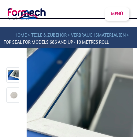
MENÜ
>
>
>
HOME
TEILE & ZUBEHÖR
VERBRAUCHSMATERIALIEN
TOP SEAL FOR MODELS 686 AND UP - 10 METRES ROLL