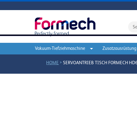
Vakuum-Tiefziehmaschine
Zusatzausrüstung
>
HOME
SERVOANTRIEB TISCH FORMECH HD