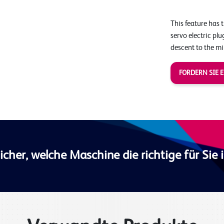
This feature has 
servo electric pl
descent to the mi
FORDERN SIE 
sicher, welche Maschine die richtige für Sie i