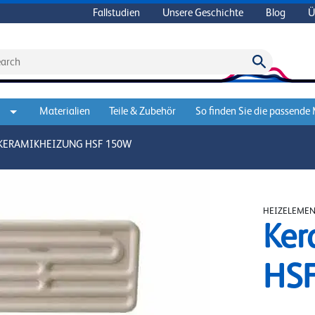
Fallstudien
Unsere Geschichte
Blog
Ü
Materialien
Teile & Zubehör
So finden Sie die passende
KERAMIKHEIZUNG HSF 150W
HEIZELEME
Ker
HS