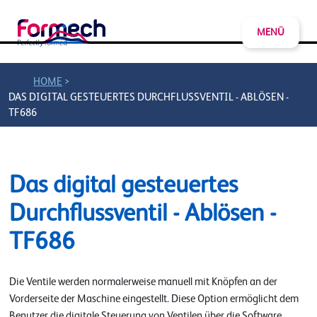
MENÜ
>
HOME
DAS DIGITAL GESTEUERTES DURCHFLUSSVENTIL - ABLÖSEN -
TF686
Das digital gesteuertes
Durchflussventil - Ablösen -
TF686
Die Ventile werden normalerweise manuell mit Knöpfen an der
Vorderseite der Maschine eingestellt. Diese Option ermöglicht dem
Benutzer die digitale Steuerung von Ventilen über die Software.