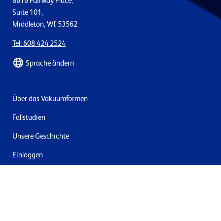
8616 Fairway Place,
Suite 101,
Middleton, WI 53562
Tel: 608 424 2524
Sprache ändern
Über das Vakuumformen
Fallstudien
Unsere Geschichte
Einloggen
Kontakt
Lieferung & Rücksendung
Newsletter abonnieren