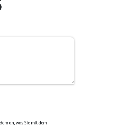
6
 dem an, was Sie mit dem