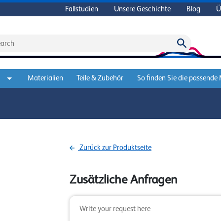
Fallstudien
Unsere Geschichte
Blog
Ü
Materialien
Teile & Zubehör
So finden Sie die passende
Zurück zur Produktseite
Zusätzliche Anfragen