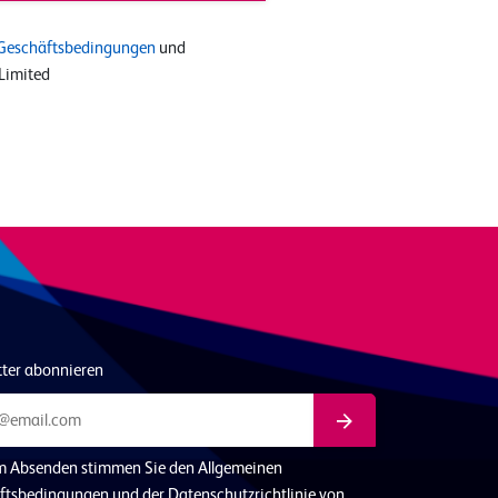
Geschäftsbedingungen
und
Limited
tter abonnieren
m Absenden stimmen Sie den Allgemeinen
ftsbedingungen und der Datenschutzrichtlinie von