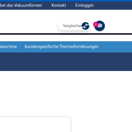
ber das Vakuumformen
Kontakt
Einloggen
0
Vergleichen Sie
 Maschine
Kundenspezifische Thermoformlösungen