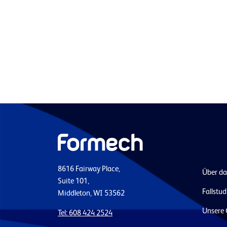
8616 Fairway Place,
Über d
Suite 101,
Fallstud
Middleton, WI 53562
Unsere 
Tel: 608 424 2524