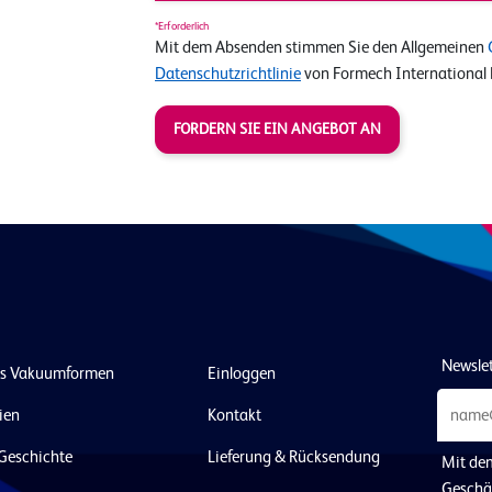
*Erforderlich
Mit dem Absenden stimmen Sie den Allgemeinen
Datenschutzrichtlinie
von Formech International 
FORDERN SIE EIN ANGEBOT AN
Newsle
as Vakuumformen
Einloggen
ien
Kontakt
Geschichte
Lieferung & Rücksendung
Mit de
Geschä