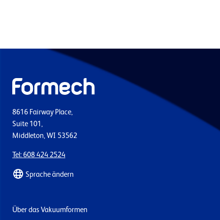
8616 Fairway Place,
Suite 101,
Middleton, WI 53562
Tel: 608 424 2524
Sprache ändern
Über das Vakuumformen