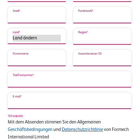
Stadt*
Postleitzahl*
Land*
Region*
Firmenname
Gewerbesteuer-ID
Telefonnummer*
E-mail*
*Erforderlich
Mit dem Absenden stimmen Sie den Allgemeinen
Geschäftsbedingungen
und
Datenschutzrichtlinie
von Formech
International Limited