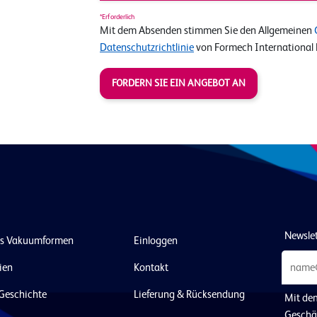
*Erforderlich
Mit dem Absenden stimmen Sie den Allgemeinen
Datenschutzrichtlinie
von Formech International 
FORDERN SIE EIN ANGEBOT AN
Newsle
as Vakuumformen
Einloggen
ien
Kontakt
Geschichte
Lieferung & Rücksendung
Mit de
Geschä