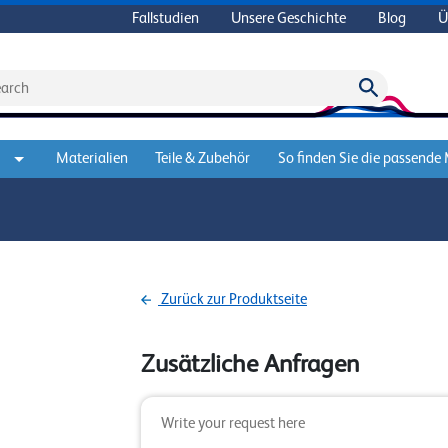
Fallstudien
Unsere Geschichte
Blog
Ü
Materialien
Teile & Zubehör
So finden Sie die passende
Zurück zur Produktseite
Zusätzliche Anfragen