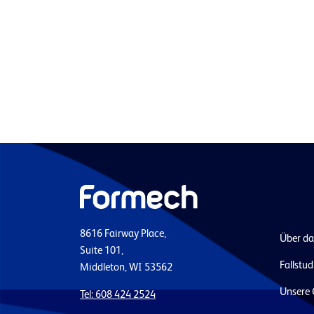
8616 Fairway Place,
Über d
Suite 101,
Fallstud
Middleton, WI 53562
Unsere 
Tel: 608 424 2524