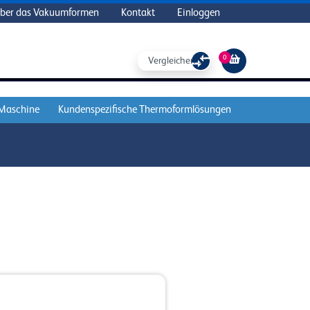
ber das Vakuumformen
Kontakt
Einloggen
0
Vergleichen Sie
 Maschine
Kundenspezifische Thermoformlösungen