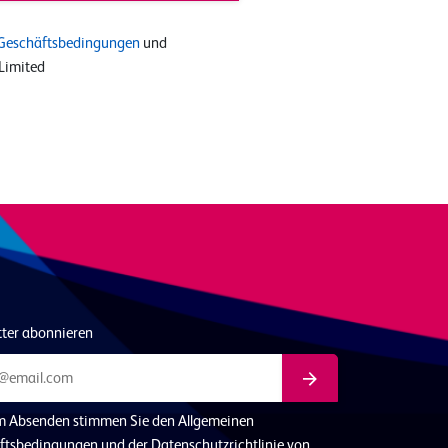
Geschäftsbedingungen
und
Limited
tter abonnieren
m Absenden stimmen Sie den Allgemeinen
ftsbedingungen und der Datenschutzrichtlinie von