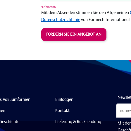
*Erforderlich
Mit dem Absenden stimmen Sie den Allgemeinen
Datenschutzrichtlinie
von Formech International 
FORDERN SIE EIN ANGEBOT AN
Newsle
as Vakuumformen
Einloggen
ien
Kontakt
Geschichte
Lieferung & Rücksendung
Mit de
Geschä