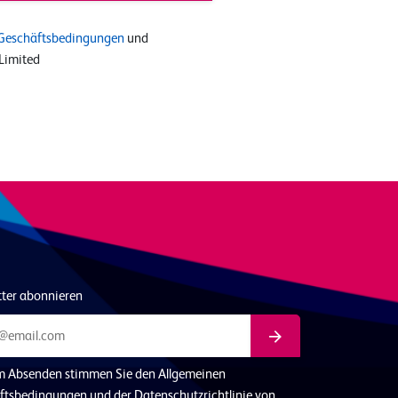
Geschäftsbedingungen
und
Limited
tter abonnieren
m Absenden stimmen Sie den Allgemeinen
ftsbedingungen und der Datenschutzrichtlinie von