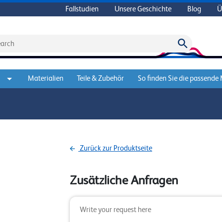
Fallstudien
Unsere Geschichte
Blog
Ü
Materialien
Teile & Zubehör
So finden Sie die passende
Zurück zur Produktseite
Zusätzliche Anfragen