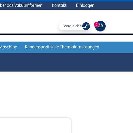
ber das Vakuumformen
Kontakt
Einloggen
0
Vergleichen Sie
 Maschine
Kundenspezifische Thermoformlösungen