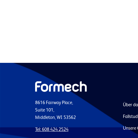
8616 Fairway Place,
Über d
Suite 101,
Fallstud
Middleton, WI 53562
Unsere 
Tel: 608 424 2524