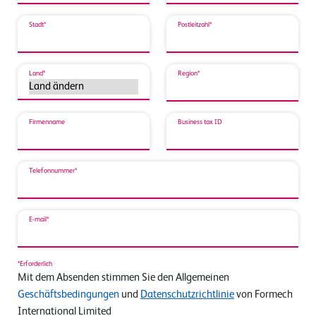
Stadt*
Postleitzahl*
Land*
Region*
Firmenname
Business tax ID
Telefonnummer*
E-mail*
*Erforderlich
Mit dem Absenden stimmen Sie den Allgemeinen
Geschäftsbedingungen
und
Datenschutzrichtlinie
von Formech
International Limited