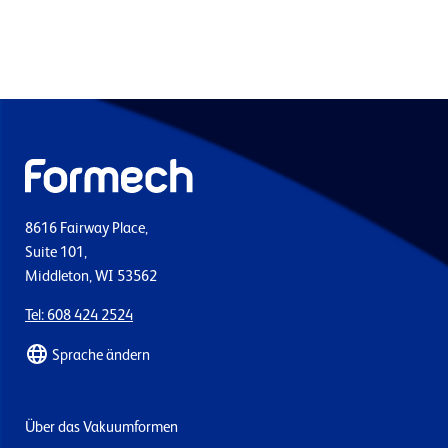
8616 Fairway Place,
Suite 101,
Middleton, WI 53562
Tel: 608 424 2524
Sprache ändern
Über das Vakuumformen