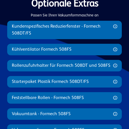
Optionale Extras
Passen Sie Ihren Vakuumformmaschine an
Kundenspezifisches Reduzierfenster - Formech
508DT/FS
Kühlventilator Formech 508FS
Rollenzufuhrhalter für Formech 508DT und 508FS
Starterpaket Plastik Formech 508DT/FS
Feststellbare Rollen - Formech 508FS
Vakuumtank - Formech 508FS