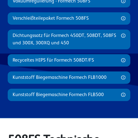
Vakuumregulierung - Formech 508FS
Verschleißteilepaket Formech 508FS
Dichtungssatz für Formech 450DT, 508DT, 508FS
und 300X, 300XQ und 450
Recyceltes HIPS für Formech 508DT/FS
Kunststoff Biegemaschine Formech FLB1000
Kunststoff Biegemaschine Formech FLB500