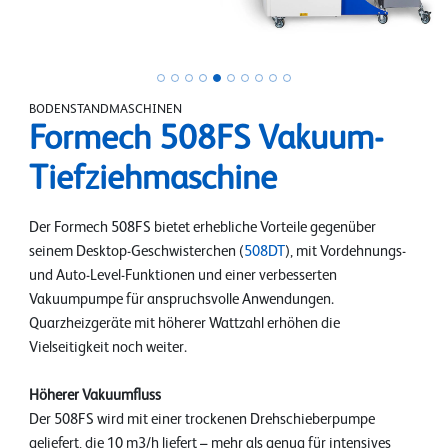
BODENSTANDMASCHINEN
Formech 508FS Vakuum-
Tiefziehmaschine
Der Formech 508FS bietet erhebliche Vorteile gegenüber
seinem Desktop-Geschwisterchen (
508DT
), mit Vordehnungs-
und Auto-Level-Funktionen und einer verbesserten
Vakuumpumpe für anspruchsvolle Anwendungen.
Quarzheizgeräte mit höherer Wattzahl erhöhen die
Vielseitigkeit noch weiter.
Höherer Vakuumfluss
Der 508FS wird mit einer trockenen Drehschieberpumpe
geliefert, die 10 m3/h liefert – mehr als genug für intensives