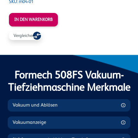
SKU: m04-01
IN DEN WARENKORB
Vergleichen Sie
Formech 508FS Vakuum-
Tiefziehmaschine Merkmale
Vakuum und Ablösen
Vakuumanzeige