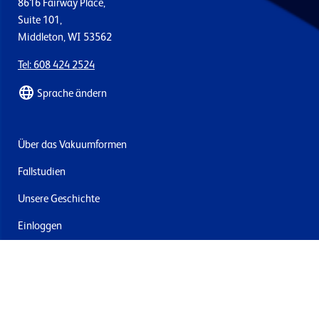
8616 Fairway Place,
Suite 101,
Middleton, WI 53562
Tel: 608 424 2524
Sprache ändern
Über das Vakuumformen
Fallstudien
Unsere Geschichte
Einloggen
Kontakt
Lieferung & Rücksendung