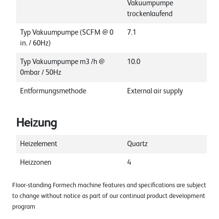
Vakuumpumpe
trockenlaufend
Typ Vakuumpumpe (SCFM @ 0
7.1
in. / 60Hz)
Typ Vakuumpumpe m3 /h @
10.0
0mbar / 50Hz
Entformungsmethode
External air supply
Heizung
Heizelement
Quartz
Heizzonen
4
Floor-standing Formech machine features and specifications are subject
to change without notice as part of our continual product development
program