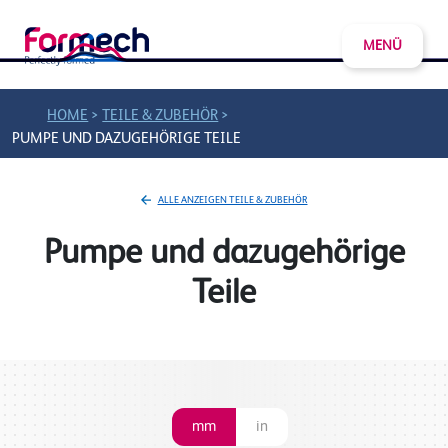
MENÜ
>
>
HOME
TEILE & ZUBEHÖR
PUMPE UND DAZUGEHÖRIGE TEILE
ALLE ANZEIGEN TEILE & ZUBEHÖR
Pumpe und dazugehörige
Teile
mm
in