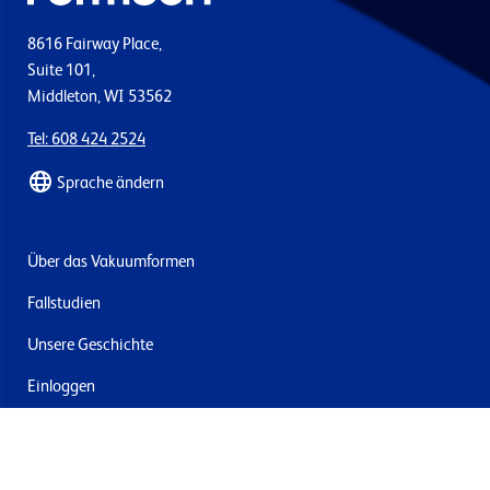
8616 Fairway Place,
Suite 101,
Middleton, WI 53562
Tel: 608 424 2524
Sprache ändern
Über das Vakuumformen
Fallstudien
Unsere Geschichte
Einloggen
Kontakt
Lieferung & Rücksendung