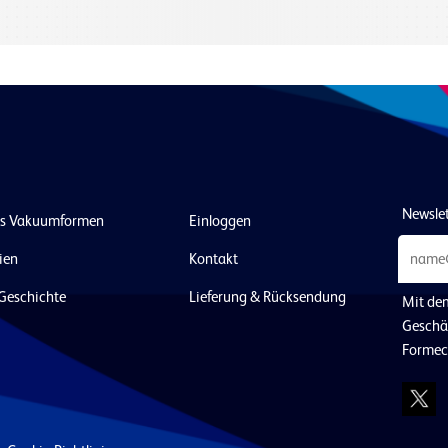
Newsle
as Vakuumformen
Einloggen
ien
Kontakt
Geschichte
Lieferung & Rücksendung
Mit de
Geschä
Formec