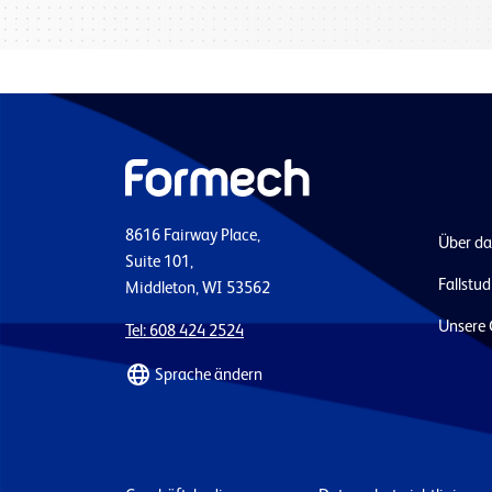
8616 Fairway Place,
Über d
Suite 101,
Fallstud
Middleton, WI 53562
Unsere 
Tel: 608 424 2524
Sprache ändern