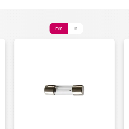
mm
in