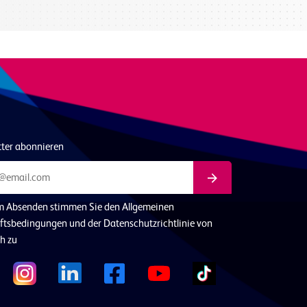
tter abonnieren
m Absenden stimmen Sie den Allgemeinen
ftsbedingungen und der Datenschutzrichtlinie von
h zu