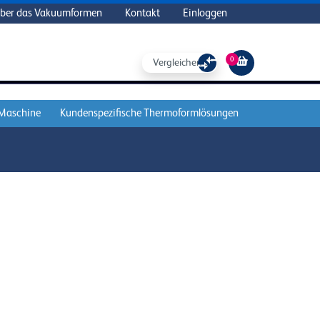
ber das Vakuumformen
Kontakt
Einloggen
0
Vergleichen Sie
 Maschine
Kundenspezifische Thermoformlösungen