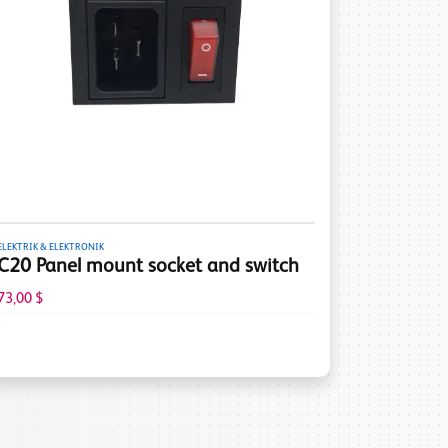
ELEKTRIK & ELEKTRONIK
C20 Panel mount socket and switch
73,00 $