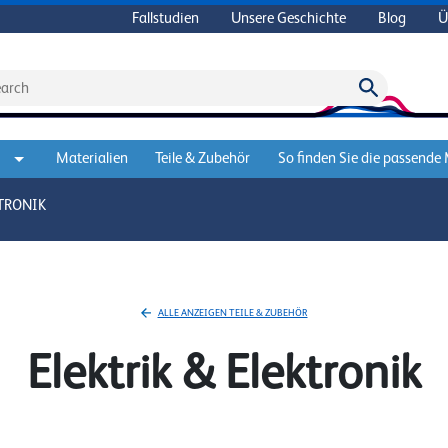
Fallstudien
Unsere Geschichte
Blog
Ü
Materialien
Teile & Zubehör
So finden Sie die passende
KTRONIK
ALLE ANZEIGEN TEILE & ZUBEHÖR
Elektrik & Elektronik