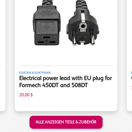
ELEKTRIK & ELEKTRONIK
Electrical power lead with EU plug for
Formech 450DT and 508DT
20,00 $
ALLE ANZEIGEN TEILE & ZUBEHÖR