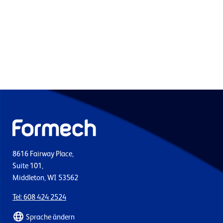
8616 Fairway Place,
Suite 101,
Middleton, WI 53562
Tel: 608 424 2524
Sprache ändern