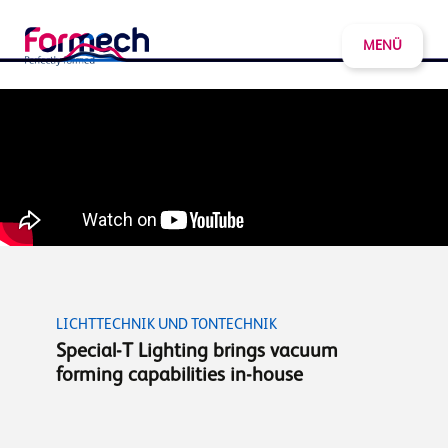
MENÜ
LICHTTECHNIK UND TONTECHNIK
Special-T Lighting brings vacuum
forming capabilities in-house