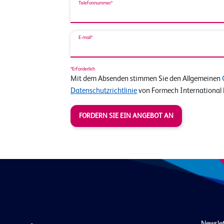
Telefonnummer*
E-mail*
*Erforderlich
Mit dem Absenden stimmen Sie den Allgemeinen
Datenschutzrichtlinie
von Formech International 
FORDERN SIE EIN ANGEBOT AN
Newsle