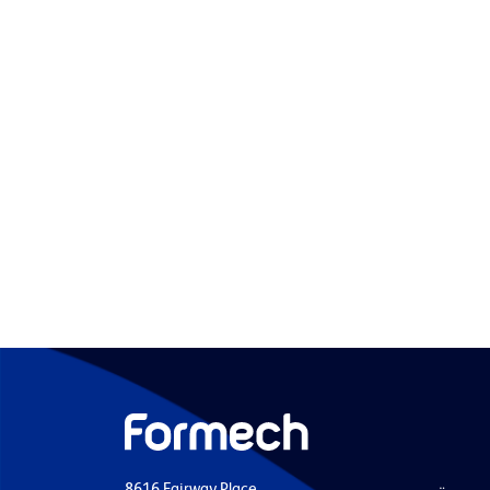
8616 Fairway Place,