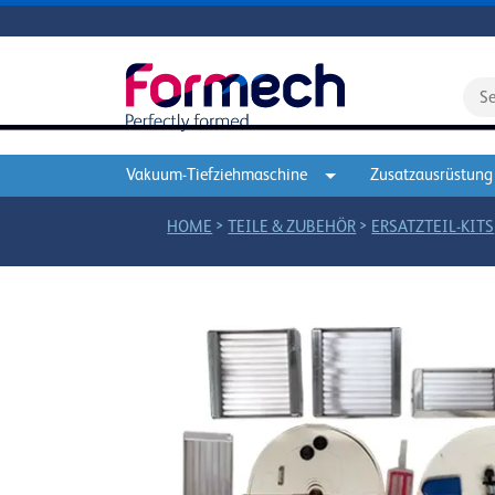
Vakuum-Tiefziehmaschine
Zusatzausrüstung
>
>
HOME
TEILE & ZUBEHÖR
ERSATZTEIL-KITS