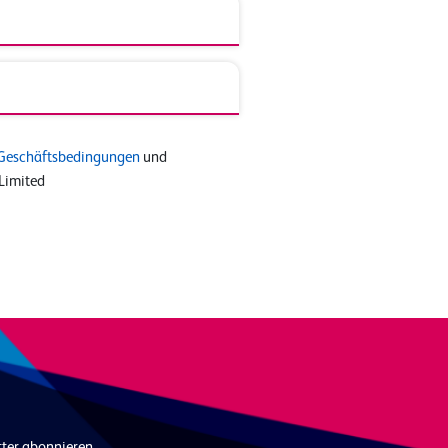
Geschäftsbedingungen
und
Limited
tter abonnieren