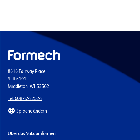
8616 Fairway Place,
Suite 101,
Middleton, WI 53562
Tel: 608 424 2524
Sprache ändern
Über das Vakuumformen