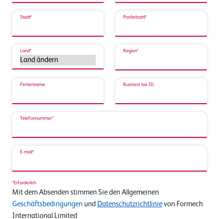
Stadt*
Postleitzahl*
Land*
Region*
Firmenname
Business tax ID
Telefonnummer*
E-mail*
*Erforderlich
Mit dem Absenden stimmen Sie den Allgemeinen
Geschäftsbedingungen
und
Datenschutzrichtlinie
von Formech
International Limited