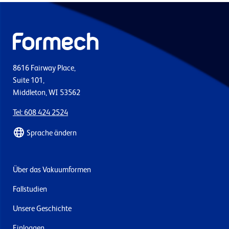
8616 Fairway Place,
Suite 101,
Middleton, WI 53562
Tel: 608 424 2524
Sprache ändern
Über das Vakuumformen
Fallstudien
Unsere Geschichte
Einloggen