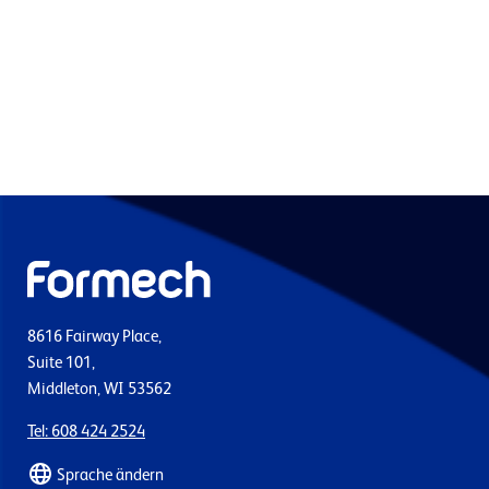
8616 Fairway Place,
Suite 101,
Middleton, WI 53562
Tel: 608 424 2524
Sprache ändern