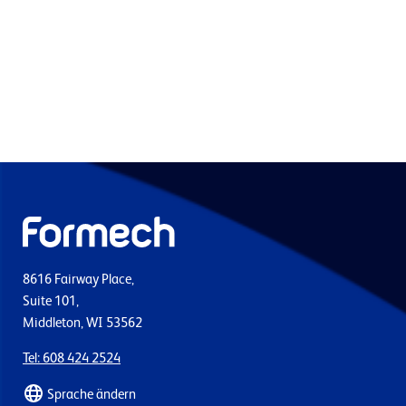
8616 Fairway Place,
Suite 101,
Middleton, WI 53562
Tel: 608 424 2524
Sprache ändern