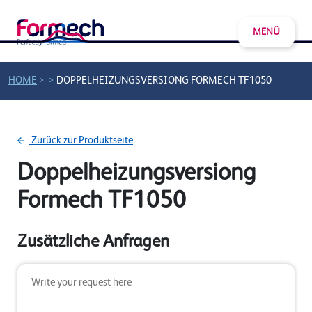
MENÜ
>
>
HOME
DOPPELHEIZUNGSVERSIONG FORMECH TF1050
Zurück zur Produktseite
Doppelheizungsversiong
Formech TF1050
Zusätzliche Anfragen