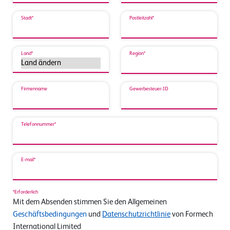
Stadt*
Postleitzahl*
Land*
Region*
Firmenname
Gewerbesteuer-ID
Telefonnummer*
E-mail*
*Erforderlich
Mit dem Absenden stimmen Sie den Allgemeinen
Geschäftsbedingungen
und
Datenschutzrichtlinie
von Formech
International Limited