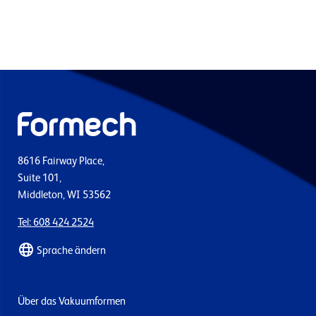
8616 Fairway Place,
Suite 101,
Middleton, WI 53562
Tel: 608 424 2524
Sprache ändern
Über das Vakuumformen