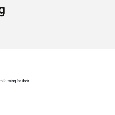
g
 forming for their