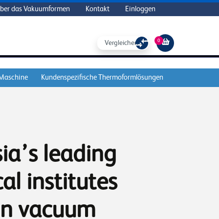
ber das Vakuumformen
Kontakt
Einloggen
0
Vergleichen Sie
 Maschine
Kundenspezifische Thermoformlösungen
ia’s leading
al institutes
 in vacuum