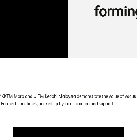
formin
of KKTM Mara and UiTM Kedah, Malaysia demonstrate the value of vacuum
e Formech machines, backed up by local training and support.