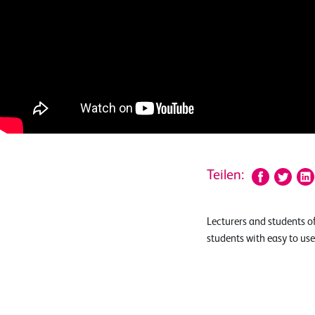
Teilen:
Lecturers and students 
students with easy to us