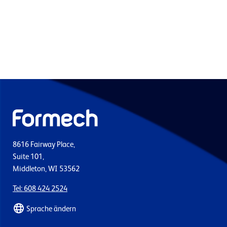
8616 Fairway Place,
Suite 101,
Middleton, WI 53562
Tel: 608 424 2524
Sprache ändern