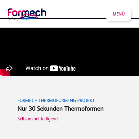
MENÜ
FORMECH THERMOFORMING-PROJEKT
Nur 30 Sekunden Thermoformen
Seltsam befriedigend