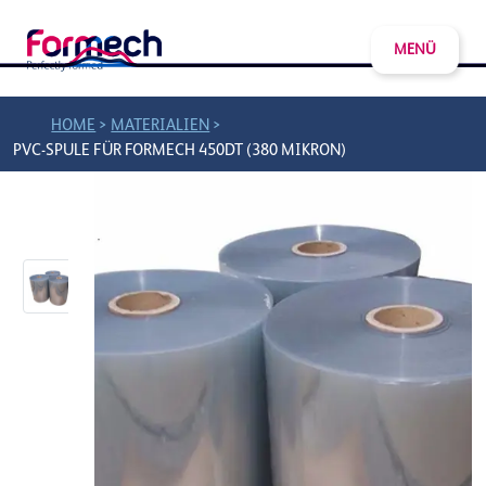
MENÜ
>
>
HOME
MATERIALIEN
PVC-SPULE FÜR FORMECH 450DT (380 MIKRON)