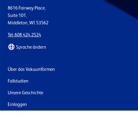
8616 Fairway Place,
Suite 101,
Middleton, WI 53562
Tel: 608 424 2524
Sprache ändern
Über das Vakuumformen
Fallstudien
Unsere Geschichte
Einloggen
Kontakt
Lieferung & Rücksendung