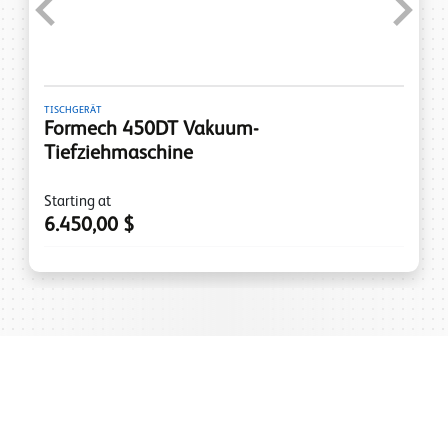
Previous
Next
TISCHGERÄT
Formech 450DT Vakuum-
Tiefziehmaschine
Starting at
6.450,00 $