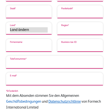
Stadt*
Postleitzahl*
Land*
Region*
Firmenname
Business tax ID
Telefonnummer*
E-mail*
*Erforderlich
Mit dem Absenden stimmen Sie den Allgemeinen
Geschäftsbedingungen
und
Datenschutzrichtlinie
von Formech
International Limited