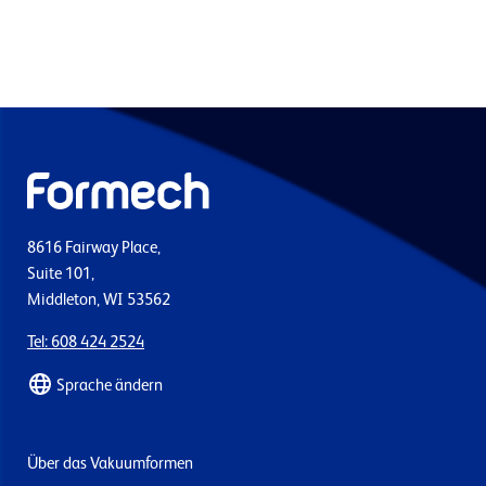
8616 Fairway Place,
Suite 101,
Middleton, WI 53562
Tel: 608 424 2524
Sprache ändern
Über das Vakuumformen