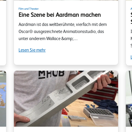
Film und Theater
A
Eine Szene bei Aardman machen
Aardman ist das weltberühmte, vierfach mit dem
Oscar® ausgezeichnete Animationsstudio, das
unter anderem Wallace &amp;…
Lesen Sie mehr