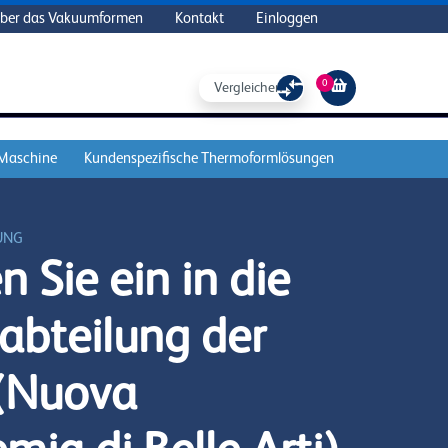
ber das Vakuumformen
Kontakt
Einloggen
0
Vergleichen Sie
 Maschine
Kundenspezifische Thermoformlösungen
UNG
 Sie ein in die
abteilung der
(Nuova