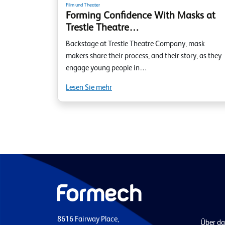
Film und Theater
Forming Confidence With Masks at
Trestle Theatre…
Backstage at Trestle Theatre Company, mask
makers share their process, and their story, as they
engage young people in…
Lesen Sie mehr
8616 Fairway Place,
Über d