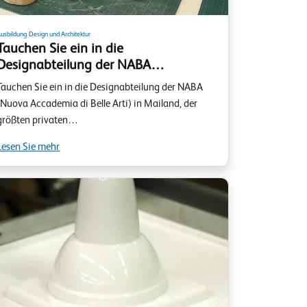
usbildung
Design und Architektur
Tauchen Sie ein in die
Designabteilung der NABA…
Tauchen Sie ein in die Designabteilung der NABA
(Nuova Accademia di Belle Arti) in Mailand, der
größten privaten…
Lesen Sie mehr