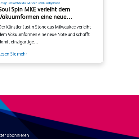
esign und Architektur
Museen und Kunstgalerien
Soul Spin MKE verleiht dem
Vakuumformen eine neue…
Der Künstler Justin Stone aus Milwaukee verleiht
dem Vakuumformen eine neue Note und schafft
damit einzigartige…
Lesen Sie mehr
tter abonnieren