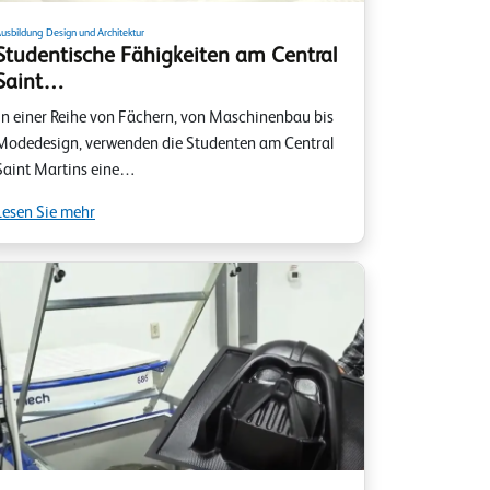
usbildung
Design und Architektur
Studentische Fähigkeiten am Central
Saint…
In einer Reihe von Fächern, von Maschinenbau bis
Modedesign, verwenden die Studenten am Central
Saint Martins eine…
Lesen Sie mehr