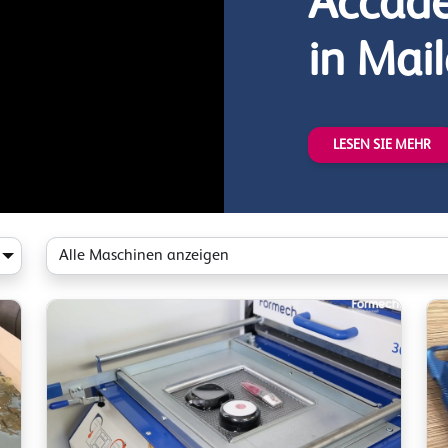
Accadem
in Mai
LESEN SIE MEHR