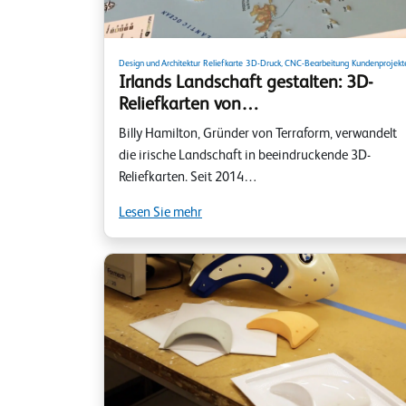
Design und Architektur
Reliefkarte
3D-Druck, CNC-Bearbeitung
Kundenprojekt
Irlands Landschaft gestalten: 3D-
Reliefkarten von…
Billy Hamilton, Gründer von Terraform, verwandelt
die irische Landschaft in beeindruckende 3D-
Reliefkarten. Seit 2014…
Lesen Sie mehr