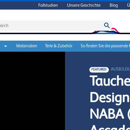
Fallstudien
Unsere Geschichte
Blog
Ü
Materialien
Teile & Zubehör
So finden Sie die passende
AUSBILD
FEATURED
Tauchen
Design
NABA 