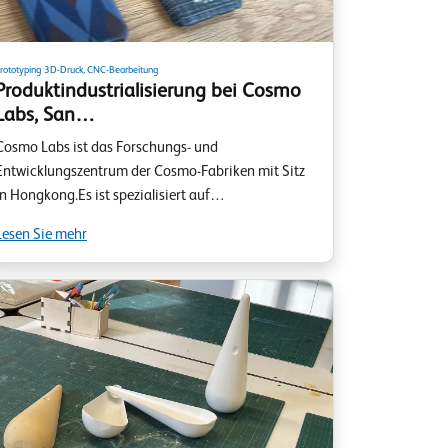
rototyping
3D-Druck, CNC-Bearbeitung
Produktindustrialisierung bei Cosmo
Labs, San…
Cosmo Labs ist das Forschungs- und
Entwicklungszentrum der Cosmo-Fabriken mit Sitz
in Hongkong.Es ist spezialisiert auf…
Lesen Sie mehr