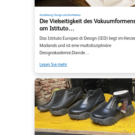
Ausbildung
Design und Architektur
Die Vielseitigkeit des Vakuumformen
am Istituto…
Das Istituto Europeo di Design (IED) liegt im Herze
Mailands und ist eine multidisziplinäre
Designakademie.Davide…
Lesen Sie mehr