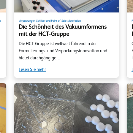
e
Verpackungen
Schilder und Point-of-Sale-Materialien
P
Die Schönheit des Vakuumformens
mit der HCT-Gruppe
Die HCT-Gruppe ist weltweit führend in der
Formulierungs- und Verpackungsinnovation und
bietet durchgängige…
Lesen Sie mehr