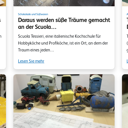
Schokolade und Süßwaren
A
s
Daraus werden süße Träume gemacht
an der Scuola…
n
Scuola Tessieri, eine italienische Kochschule für
Hobbyköche und Profiköche, ist ein Ort, an dem der
Traum eines jeden…
Lesen Sie mehr