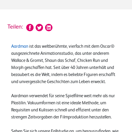
Teilen:
Aardman
ist das weltberühmte, vierfach mit dem Oscar®
ausgezeichnete Animationsstudio, das unter anderem
Wallace & Gromit, Shaun das Schaf, Chicken Run und
Morph geschaffen hat. Seit über 40 Jahren unterhält und
bezaubert es die Welt, indem es beliebte Figuren erschafft
und unvergessliche Geschichten zum Leben erweckt.
Aardman verwendet für seine Spielfilme weit mehr als nur
Plastilin. Vakuumformen ist eine ideale Methode, um
Requisiten und Kulissen schnell und effizient unter den
strengen Zeitvorgaben der Filmproduktion herzustellen.
Sehen Sie sich unsere Fallstudie an, um herauszufinden, wie