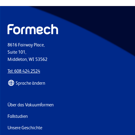
8616 Fairway Place,
Suite 101,
Middleton, WI 53562
Tel: 608 424 2524
Sprache ändern
Über das Vakuumformen
Fallstudien
Unsere Geschichte