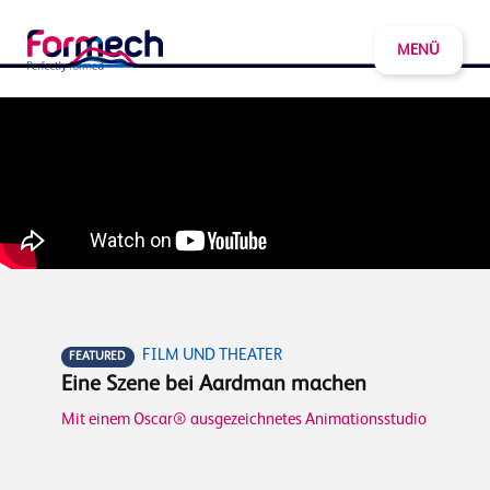
MENÜ
FILM UND THEATER
FEATURED
Eine Szene bei Aardman machen
Mit einem Oscar® ausgezeichnetes Animationsstudio