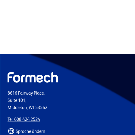
8616 Fairway Place,
Suite 101,
Middleton, WI 53562
Tel: 608 424 2524
Sprache ändern