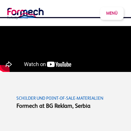
MENÜ
SCHILDER UND POINT-OF-SALE-MATERIALIEN
Formech at BG Reklam, Serbia