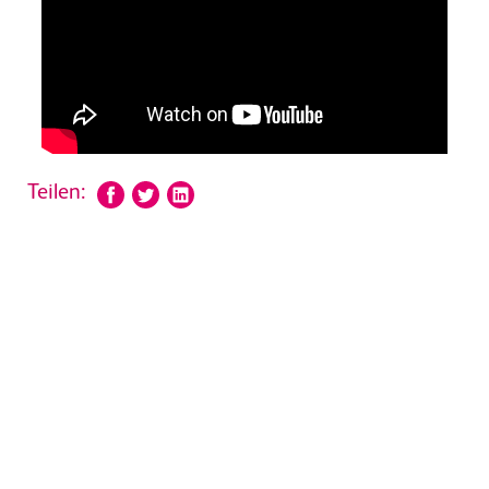
Teilen: