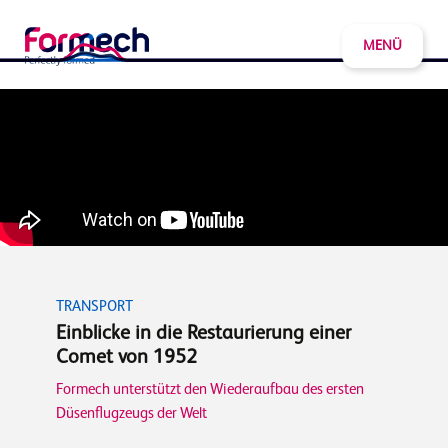
MENÜ
TRANSPORT
Einblicke in die Restaurierung einer
Comet von 1952
Formech unterstützt den Wiederaufbau des ersten
Düsenflugzeugs der Welt