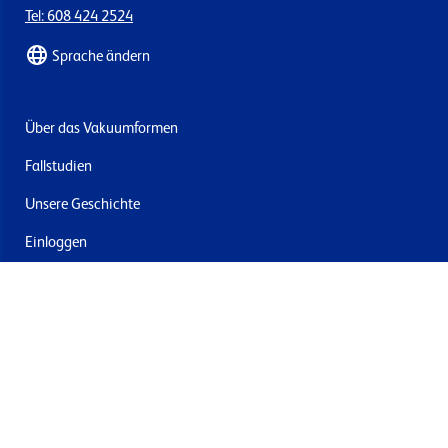
Tel: 608 424 2524
Sprache ändern
Über das Vakuumformen
Fallstudien
Unsere Geschichte
Einloggen
Kontakt
Lieferung & Rücksendung
Newsletter abonnieren